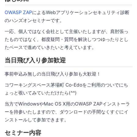
OWASP ZAP
によるWebアプリケーションセキュリティ診断
のハンズオンセミナーです。
一応、個人ではなく会社として主催いたしますが、肩肘張っ
たものではなく、都度疑問・質問を解決しつつゆったりとし
たペースで進めていきたいと考えています。
当日飛び入り参加歓迎
事前申込み無しの当日飛び入り参加も大歓迎！
コワーキングスペース茅場町 Co-Edoをご利用のついでにち
ょっと覗いてみていただけたら(^^)
当方でWindowsやMac OS X用のOWASP ZAPインストーラ
ーを持参いたしますので、ダウンロードの手間なくすぐにイ
ンストールして参加できます。
セミナー内容