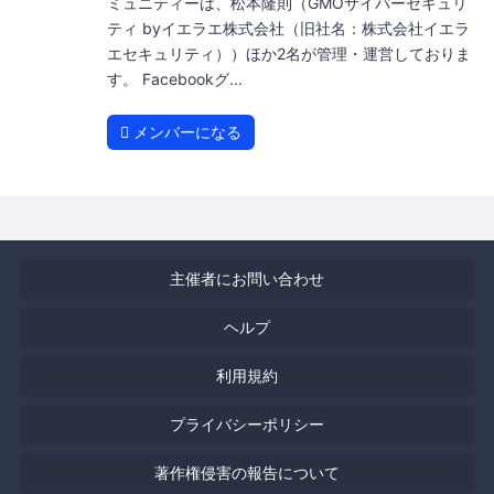
ミュニティーは、松本隆則（GMOサイバーセキュリ
ティ byイエラエ株式会社（旧社名：株式会社イエラ
エセキュリティ））ほか2名が管理・運営しておりま
す。 Facebookグ...
メンバーになる
主催者にお問い合わせ
ヘルプ
利用規約
プライバシーポリシー
著作権侵害の報告について