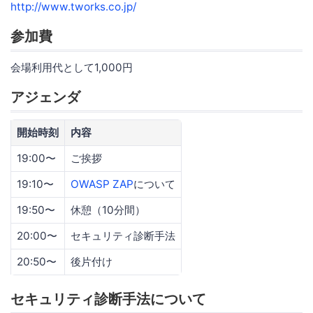
http://www.tworks.co.jp/
参加費
会場利用代として1,000円
アジェンダ
開始時刻
内容
19:00〜
ご挨拶
19:10〜
OWASP ZAP
について
19:50〜
休憩（10分間）
20:00〜
セキュリティ診断手法
20:50〜
後片付け
セキュリティ診断手法について