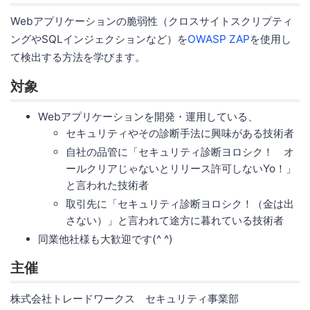
Webアプリケーションの脆弱性（クロスサイトスクリプティ
ングやSQLインジェクションなど）を
OWASP ZAP
を使用し
て検出する方法を学びます。
対象
Webアプリケーションを開発・運用している、
セキュリティやその診断手法に興味がある技術者
自社の品管に「セキュリティ診断ヨロシク！ オ
ールクリアじゃないとリリース許可しないYo！」
と言われた技術者
取引先に「セキュリティ診断ヨロシク！（金は出
さない）」と言われて途方に暮れている技術者
同業他社様も大歓迎です(^ ^)
主催
株式会社トレードワークス セキュリティ事業部