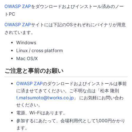
OWASP ZAP
をダウンロードおよびインストール済みのノー
トPC
OWASP ZAP
サイトには下記のOSそれぞれにバイナリが用意
されています。
Windows
Linux / cross platform
Mac OS/X
ご注意と事前のお願い
OWASP ZAP
のダウンロードおよびインストールは事前
に済ませてきてください。ご不明な点は「松本 隆則
t.matsumoto@tworks.co.jp
」 にお気軽にお問い合わ
せください。
電源、Wi-Fiはあります。
参加するにあたって、会場利用代として1,000円かかり
ます。