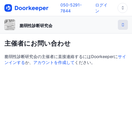
050-5291-
ログイ
7844
ン
脆弱性診断研究会
主催者にお問い合わせ
脆弱性診断研究会の主催者に直接連絡するにはDoorkeeperに
サイ
ンインする
か、
アカウントを作成して
ください。