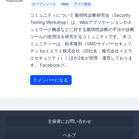
オープンソース
Web
アプリ開発
コミュニティについて 脆弱性診断研究会（Security
Testing Workshop）は、Webアプリケーションやネ
ットワーク機器などに対する脆弱性診断の手法や診断
ツールの使用法を研究するコミュニティです。 本コ
ミュニティーは、松本隆則（GMOサイバーセキュリ
ティ byイエラエ株式会社（旧社名：株式会社イエラ
エセキュリティ））ほか2名が管理・運営しておりま
す。 Facebookグ...
メンバーになる
主催者にお問い合わせ
ヘルプ