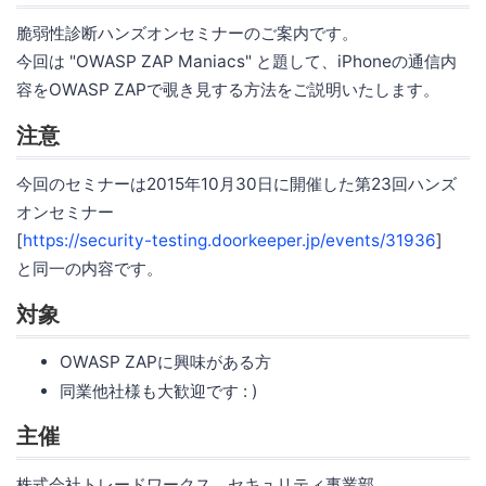
脆弱性診断ハンズオンセミナーのご案内です。
今回は "OWASP ZAP Maniacs" と題して、iPhoneの通信内
容をOWASP ZAPで覗き見する方法をご説明いたします。
注意
今回のセミナーは2015年10月30日に開催した第23回ハンズ
オンセミナー
[
https://security-testing.doorkeeper.jp/events/31936
]
と同一の内容です。
対象
OWASP ZAPに興味がある方
同業他社様も大歓迎です : )
主催
株式会社トレードワークス セキュリティ事業部