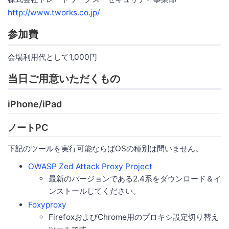
http://www.tworks.co.jp/
参加費
会場利用代として1,000円
当日ご用意いただくもの
iPhone/iPad
ノートPC
下記のツールを実行可能ならばOSの種別は問いません。
OWASP Zed Attack Proxy Project
最新のバージョンである2.4系をダウンロード＆イ
ンストールしてください。
Foxyproxy
FirefoxおよびChrome用のプロキシ設定切り替え