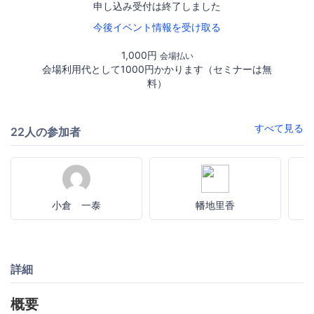
申し込み受付は終了しました
今後イベント情報を受け取る
1,000円
会場払い
会場利用代として1000円かかります（セミナーは無
料）
すべて見る
22人の参加者
小倉 一泰
幡地里香
詳細
概要