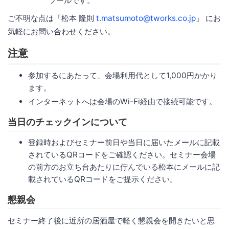
ツールです。
ご不明な点は「松本 隆則
t.matsumoto@tworks.co.jp
」 にお
気軽にお問い合わせください。
注意
参加するにあたって、会場利用代として1,000円かかり
ます。
インターネットへは会場のWi-Fi経由で接続可能です。
当日のチェックインについて
登録時およびセミナー前日や当日に届いたメールに記載
されているQRコードをご確認ください。セミナー会場
の前方のお立ち台あたりに佇んでいる松本にメールに記
載されているQRコードをご提示ください。
懇親会
セミナー終了後に近所の居酒屋で軽く懇親会を開きたいと思