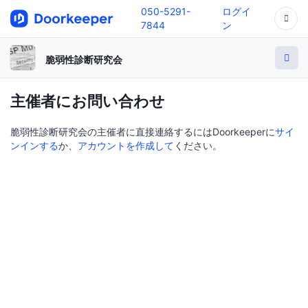
050-5291-
ログイ
7844
ン
脆弱性診断研究会
主催者にお問い合わせ
脆弱性診断研究会の主催者に直接連絡するにはDoorkeeperに
サイ
ンインする
か、
アカウントを作成して
ください。