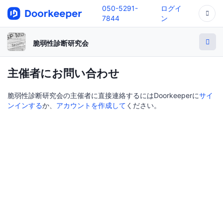
050-5291-
ログイ
7844
ン
脆弱性診断研究会
主催者にお問い合わせ
脆弱性診断研究会の主催者に直接連絡するにはDoorkeeperに
サイ
ンインする
か、
アカウントを作成して
ください。