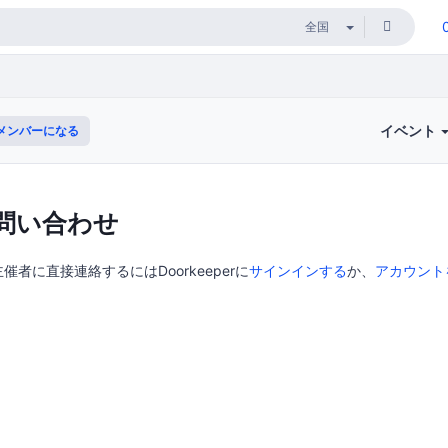
イベント
メンバーになる
問い合わせ
者に直接連絡するにはDoorkeeperに
サインインする
か、
アカウント