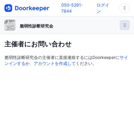
050-5291-
ログイ
7844
ン
脆弱性診断研究会
主催者にお問い合わせ
脆弱性診断研究会の主催者に直接連絡するにはDoorkeeperに
サイ
ンインする
か、
アカウントを作成して
ください。