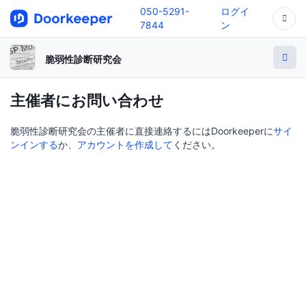
050-5291-
ログイ
7844
ン
脆弱性診断研究会
主催者にお問い合わせ
脆弱性診断研究会の主催者に直接連絡するにはDoorkeeperに
サイ
ンインする
か、
アカウントを作成して
ください。